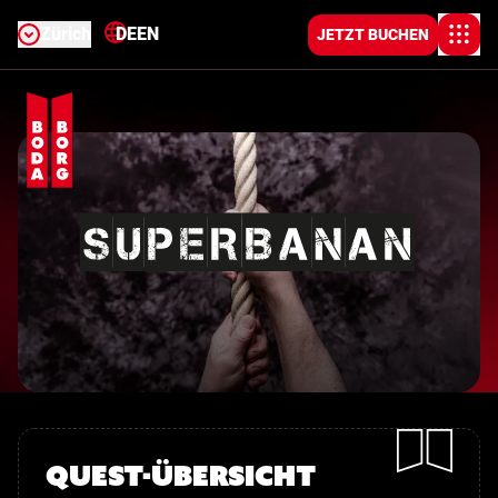
Zürich
DE
EN
JETZT BUCHEN
Superbanan
Quest-Übersicht