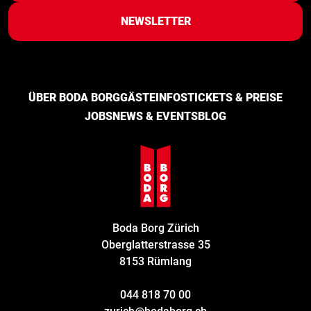
NEWSLETTER
ÜBER BODA BORG
GÄSTEINFOS
TICKETS & PREISE
JOBS
NEWS & EVENTS
BLOG
Boda Borg Zürich
Oberglatterstrasse 35
8153 Rümlang
044 818 70 00