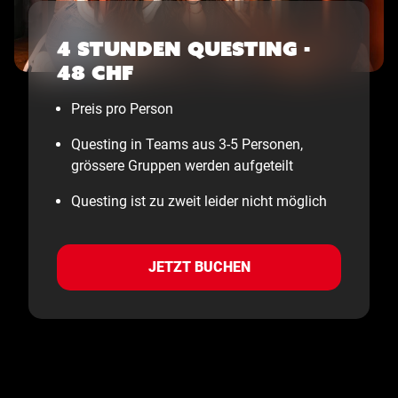
4 Stunden Questing -
48 CHF
Preis pro Person
Questing in Teams aus 3-5 Personen,
grössere Gruppen werden aufgeteilt
Questing ist zu zweit leider nicht möglich
JETZT BUCHEN