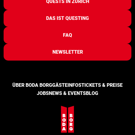
QUESTS IN ZÜRICH
DAS IST QUESTING
FAQ
NEWSLETTER
ÜBER BODA BORG
GÄSTEINFOS
TICKETS & PREISE
JOBS
NEWS & EVENTS
BLOG