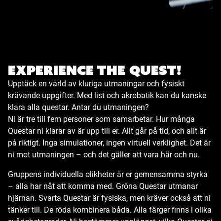
Experience the quest!
Upptäck en värld av kluriga utmaningar och fysiskt
krävande uppgifter. Med list och akrobatik kan du kanske
klara alla questar. Antar du utmaningen?
Ni är tre till fem personer som samarbetar. Hur många
Questar ni klarar av är upp till er. Allt går på tid, och allt är
på riktigt. Inga simulationer, ingen virtuell verklighet. Det är
ni mot utmaningen – och det gäller att vara här och nu.
Gruppens individuella olikheter är er gemensamma styrka
– alla har nåt att komma med. Gröna Questar utmanar
hjärnan. Svarta Questar är fysiska, men kräver också att ni
tänker till. De röda kombinera båda. Alla färger finns i olika