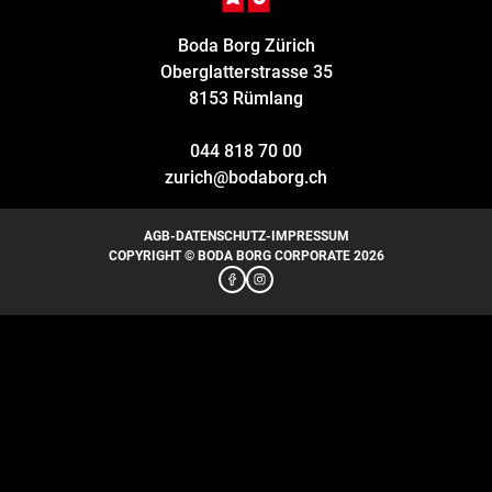
Boda Borg Zürich
Oberglatterstrasse 35
8153 Rümlang
044 818 70 00
zurich@bodaborg.ch
AGB
-
DATENSCHUTZ
-
IMPRESSUM
COPYRIGHT © BODA BORG CORPORATE 2026