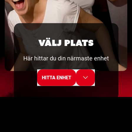
VÄLJ PLATS
Här hittar du din närmaste enhet
HITTA ENHET