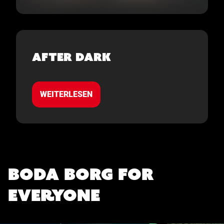
After Dark
WEITERLESEN
Boda Borg for
everyone