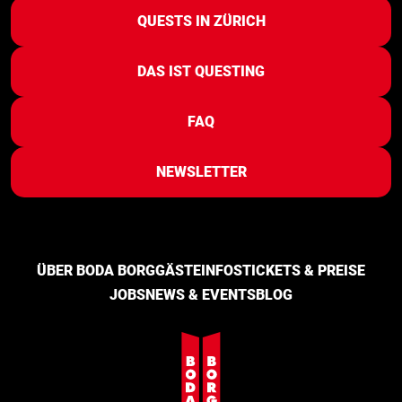
QUESTS IN ZÜRICH
DAS IST QUESTING
FAQ
NEWSLETTER
ÜBER BODA BORG
GÄSTEINFOS
TICKETS & PREISE
JOBS
NEWS & EVENTS
BLOG