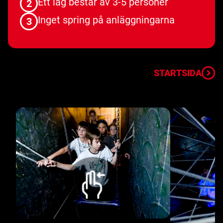
Ett lag består av 3-5 personer
2
Inget spring på anläggningarna
3
STARTSIDA