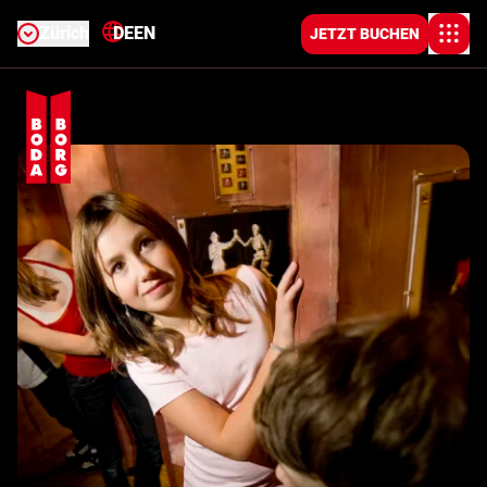
Zürich
DE
EN
JETZT BUCHEN