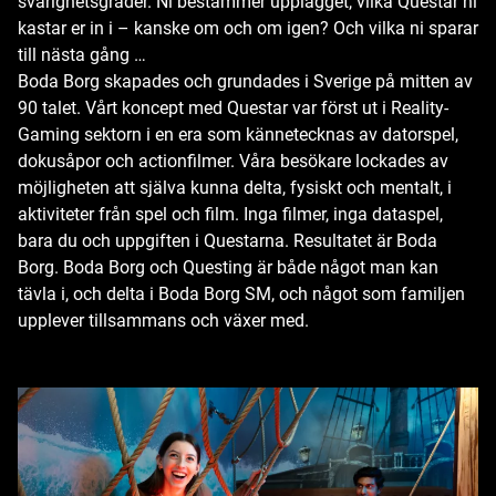
svårighetsgrader. Ni bestämmer upplägget, vilka Questar ni
kastar er in i – kanske om och om igen? Och vilka ni sparar
till nästa gång …
Boda Borg skapades och grundades i Sverige på mitten av
90 talet. Vårt koncept med Questar var först ut i Reality-
Gaming sektorn i en era som kännetecknas av datorspel,
dokusåpor och actionfilmer. Våra besökare lockades av
möjligheten att själva kunna delta, fysiskt och mentalt, i
aktiviteter från spel och film. Inga filmer, inga dataspel,
bara du och uppgiften i Questarna. Resultatet är Boda
Borg. Boda Borg och Questing är både något man kan
tävla i, och delta i Boda Borg SM, och något som familjen
upplever tillsammans och växer med.