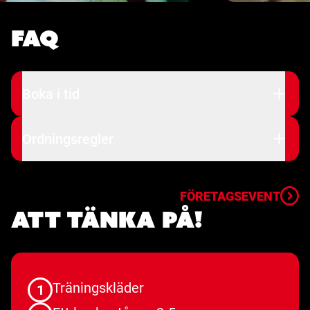
FAQ
Boka i tid
Ordningsregler
FÖRETAGSEVENT
Att tänka på!
Träningskläder
1