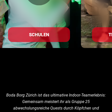
SCHULEN
T
Boda Borg Zürich ist das ultimative Indoor-Teamerlebnis:
Gemeinsam meistert ihr als Gruppe 25
abwechslungsreiche Quests durch Köpfchen und