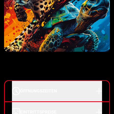
ÖFFNUNGSZEITEN
EINTRITTSPREISE