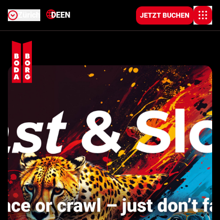
Zürich
DE
EN
JETZT BUCHEN