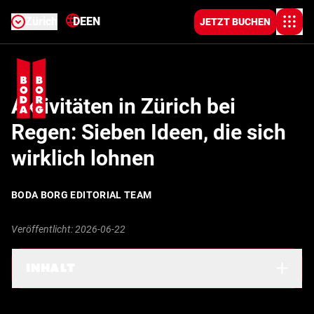
Zürich
DE
EN
JETZT BUCHEN
Aktivitäten in Zürich bei
Regen: Sieben Ideen, die sich
wirklich lohnen
BODA BORG EDITORIAL TEAM
Veröffentlicht: 2026-06-22
INHALT