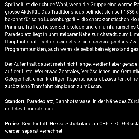
Sprüngli ist die richtige Wahl, wenn die Gruppe eine warme P
grosse Aktivität. Das Traditionshaus befindet sich seit 1836 
bekannt für seine Luxemburgerli – die charakteristischen kl
Pralinen, Truffes, heisse Schokolade und ein umfangreiches C
Paradeplatz liegt in unmittelbarer Nähe zur Altstadt, zum L
Hauptbahnhof. Dadurch eignet sie sich hervorragend als Zw
Programmpunkten, auch wenn sie selbst kein eigenständiges A
Der Aufenthalt dauert meist nicht lange, verdient aber gerad
auf der Liste. Wer etwas Zentrales, Verlässliches und Gemütlic
Gelegenheit, einen kräftigen Regenschauer abzuwarten, ohne E
zusätzliche Tramfahrt einplanen zu müssen.
Standort:
Paradeplatz, Bahnhofstrasse. In der Nähe des Zürc
und des Limmatquais.
Preise:
Kein Eintritt. Heisse Schokolade ab CHF 7.70. Gebäc
werden separat verrechnet.