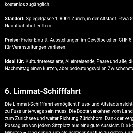
kostenlos zugänglich.
Standort:
Spiegelgasse 1, 8001 Zürich, in der Altstadt. Etwa
Hauptbahnhof entfernt.
Preise:
Freier Eintritt. Ausstellungen im Gewölbekeller: CHF 8
für Veranstaltungen variieren.
Ideal für:
Kulturinteressierte, Alleinreisende, Paare und alle, 
Nachmittag einen kurzen, aber bedeutungsvollen Zwischensto
6. Limmat-Schifffahrt
Die Limmat-Schifffahrt ermöglicht Fluss- und Altstadtansich
zu Fuss unterwegs sein muss. Die Boote verkehren vom Land
zum Zürichsee und weiter Richtung Zürichhorn. Dank der ver
Passagiere von jedem Sitzplatz aus eine gute Aussicht. Die 
Minuten – lang genug, um als richtiger Ausflug zu gelten, un