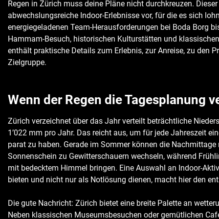
Regen in Zürich muss deine Pläne nicht durchkreuzen. Dieser 
abwechslungsreiche Indoor-Erlebnisse vor, für die es sich loh
energiegeladenen Team-Herausforderungen bei Boda Borg bi
Hammam-Besuch, historischen Kulturstätten und klassischen
enthält praktische Details zum Erlebnis, zur Anreise, zu den 
Zielgruppe.
Wenn der Regen die Tagesplanung v
Zürich verzeichnet über das Jahr verteilt beträchtliche Niede
1’022 mm pro Jahr. Das reicht aus, um für jede Jahreszeit ein
parat zu haben. Gerade im Sommer können die Nachmittage 
Sonnenschein zu Gewitterschauern wechseln, während Frühli
mit bedecktem Himmel bringen. Eine Auswahl an Indoor-Aktivi
bieten und nicht nur als Notlösung dienen, macht hier den en
Die gute Nachricht: Zürich bietet eine breite Palette an wett
Neben klassischen Museumsbesuchen oder gemütlichen Café