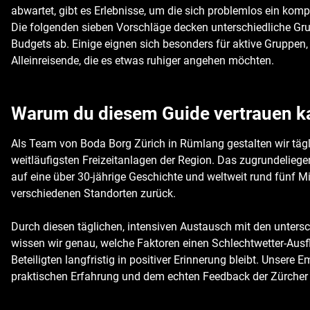
abwartet, gibt es Erlebnisse, um die sich problemlos ein komp
Die folgenden sieben Vorschläge decken unterschiedliche Gr
Budgets ab. Einige eignen sich besonders für aktive Gruppen,
Alleinreisende, die es etwas ruhiger angehen möchten.
Warum du diesem Guide vertrauen k
Als Team von Boda Borg Zürich in Rümlang gestalten wir tägli
weitläufigsten Freizeitanlagen der Region. Das zugrundeliegen
auf eine über 30-jährige Geschichte und weltweit rund fünf M
verschiedenen Standorten zurück.
Durch diesen täglichen, intensiven Austausch mit den unters
wissen wir genau, welche Faktoren einen Schlechtwetter-Ausf
Beteiligten langfristig in positiver Erinnerung bleibt. Unsere
praktischen Erfahrung und dem echten Feedback der Zürcher 