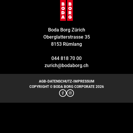
Boda Borg Zürich
Oberglatterstrasse 35
8153 Rümlang
044 818 70 00
zurich@bodaborg.ch
AGB
-
DATENSCHUTZ
-
IMPRESSUM
COPYRIGHT © BODA BORG CORPORATE 2026