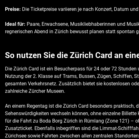
Preise:
Die Ticketpreise variieren je nach Konzert, Datum und 
Ideal für:
Paare, Erwachsene, Musikliebhaberinnen und Musikli
regnerischen Abend in Zürich bewusst planen statt spontan 
So nutzen Sie die Zürich Card an ei
Die Zürich Card ist ein Besucherpass für 24 oder 72 Stunden
Nutzung der 2. Klasse auf Trams, Bussen, Zügen, Schiffen, 
gesamten Verkehrsnetz. Zusätzlich bietet sie kostenlosen oder 
zahlreiche Zürcher Museen.
An einem Regentag ist die Zürich Card besonders praktisch,
Sehenswürdigkeiten wechseln können, ohne einzelne Billette 
für die Fahrt zu Boda Borg Zürich in Rümlang (Zone 121) – o
Zusatzticket. Ebenfalls inbegriffen sind die Limmat-Schifffa
Zürichsee sowie Fahrten zwischen allen zentralen Standorten, 