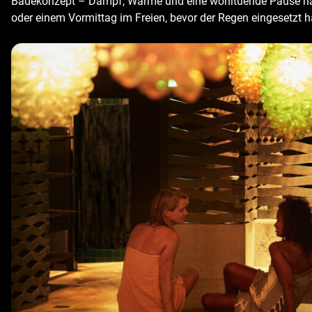
Badekonzept – Dampf, Wärme und eine wohltuende Pause 
oder einem Vormittag im Freien, bevor der Regen eingesetzt h