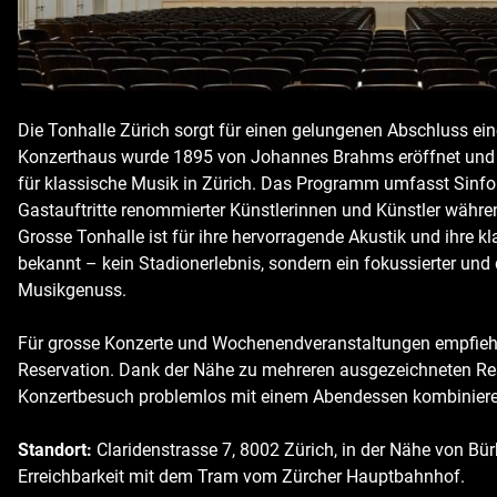
Die Tonhalle Zürich sorgt für einen gelungenen Abschluss ei
Konzerthaus wurde 1895 von Johannes Brahms eröffnet und is
für klassische Musik in Zürich. Das Programm umfasst Sin
Gastauftritte renommierter Künstlerinnen und Künstler währ
Grosse Tonhalle ist für ihre hervorragende Akustik und ihre 
bekannt – kein Stadionerlebnis, sondern ein fokussierter und 
Musikgenuss.
Für grosse Konzerte und Wochenendveranstaltungen empfiehlt
Reservation. Dank der Nähe zu mehreren ausgezeichneten Res
Konzertbesuch problemlos mit einem Abendessen kombiniere
Standort:
Claridenstrasse 7, 8002 Zürich, in der Nähe von Bü
Erreichbarkeit mit dem Tram vom Zürcher Hauptbahnhof.